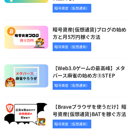
暗号資産（仮想通貨）
暗号資産(仮想通貨)ブログの始め
方と月5万円稼ぐ方法
暗号資産（仮想通貨）
【Web3.0ゲームの最高峰】メタ
バース麻雀の始め方⑤STEP
暗号資産（仮想通貨）
【Braveブラウザを使うだけ】暗
号資産(仮想通貨)BATを稼ぐ方法
暗号資産（仮想通貨）