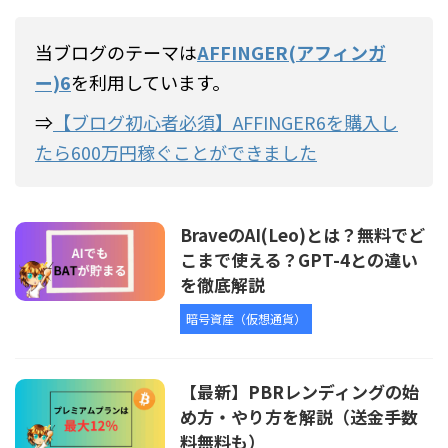
当ブログのテーマは
AFFINGER(アフィンガ
ー)6
を利用しています。
⇒
【ブログ初心者必須】AFFINGER6を購入し
たら600万円稼ぐことができました
BraveのAI(Leo)とは？無料でど
こまで使える？GPT-4との違い
を徹底解説
暗号資産（仮想通貨）
【最新】PBRレンディングの始
め方・やり方を解説（送金手数
料無料も）