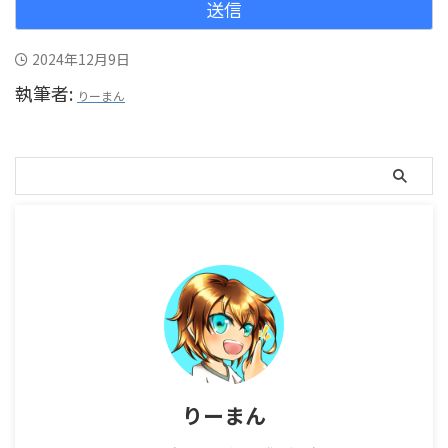
2024年12月9日
執筆者:
りーまん
りーまん