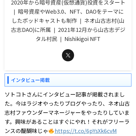
2020年から暗号資産(仮想通貨)投資をスタート
❘ 暗号資産やWeb3.0、NFT、DAOをテーマに
したポッドキャストも制作 ❘ ネオ山古志村(山
古志DAO)に所属 ❘ 2021年12月から山古志デジ
タル村民 ❘ Nishikigoi NFT
インタビュー掲載
ソトコトさんにインタビュー記事が掲載されまし
た。今はラジオやったりブログやったり、ネオ山古
志村ファウンダーマネージャーをやったりしていま
す。興味があることはすぐにやれ！それがフリーラ
ンスの醍醐味じゃ
https://t.co/6pYsXk6cvM