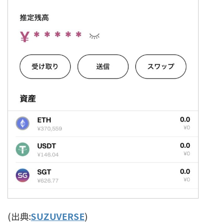
(出典:
SUZUVERSE
)