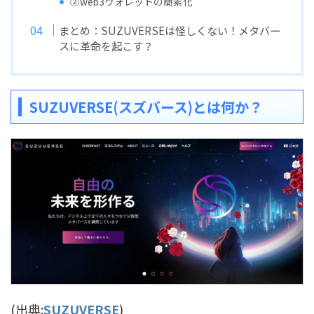
②web3ウォレットの簡素化
まとめ：SUZUVERSEは怪しくない！メタバー
スに革命を起こす？
SUZUVERSE(スズバース)とは何か？
(出典:
SUZUVERSE
)