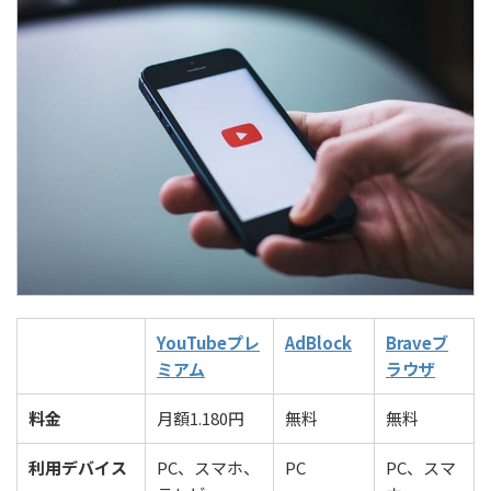
YouTubeプレ
AdBlock
Braveブ
ミアム
ラウザ
料金
月額1.180円
無料
無料
利用デバイス
PC、スマホ、
PC
PC、スマ