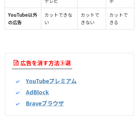
テレビ
ホ
YouTube以外
カットできな
カットで
カットで
の広告
い
きない
きる
広告を消す方法③選
YouTubeプレミアム
AdBlock
Braveブラウザ