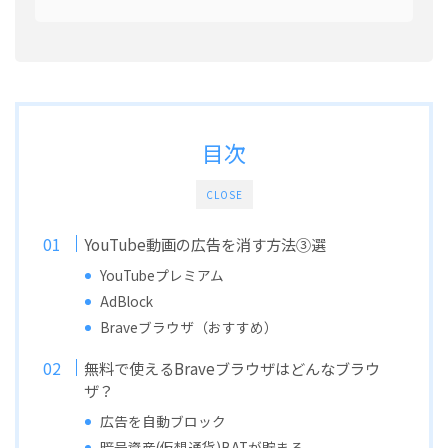
目次
CLOSE
YouTube動画の広告を消す方法③選
YouTubeプレミアム
AdBlock
Braveブラウザ（おすすめ）
無料で使えるBraveブラウザはどんなブラウ
ザ？
広告を自動ブロック
暗号資産(仮想通貨)BATが貯まる