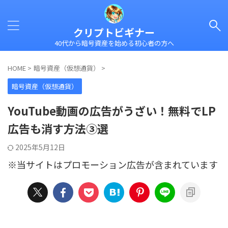
クリプトビギナー
40代から暗号資産を始める初心者の方へ
HOME
>
暗号資産（仮想通貨）
>
暗号資産（仮想通貨）
YouTube動画の広告がうざい！無料でLP
広告も消す方法③選
2025年5月12日
※当サイトはプロモーション広告が含まれています