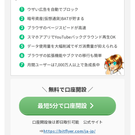
＼ 無料で口座開設 ／
最短5分で口座開設
口座開設後は即日取引可能 公式サイト
⇒
https://bitflyer.com/ja-jp/