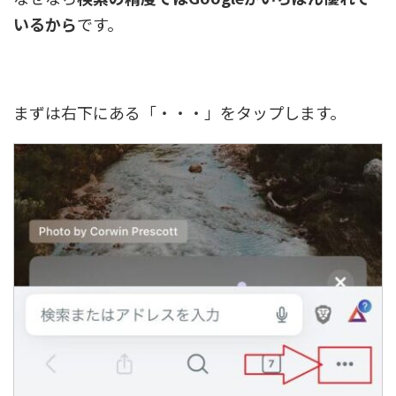
いるから
です。
まずは右下にある「・・・」をタップします。