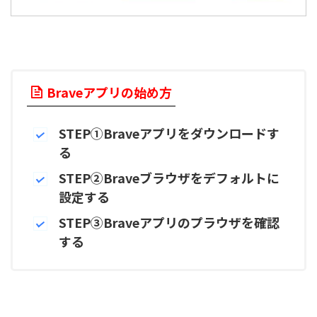
Braveアプリの始め方
STEP①Braveアプリをダウンロードす
る
STEP②Braveブラウザをデフォルトに
設定する
STEP③Braveアプリのプラウザを確認
する