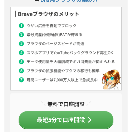
＼ 無料で口座開設 ／
最短5分で口座開設