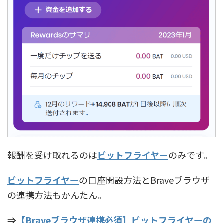
報酬を受け取れるのは
ビットフライヤー
のみです。
ビットフライヤー
の口座開設方法とBraveブラウザ
の連携方法もかんたん。
⇒
【Braveブラウザ連携必須】ビットフライヤーの