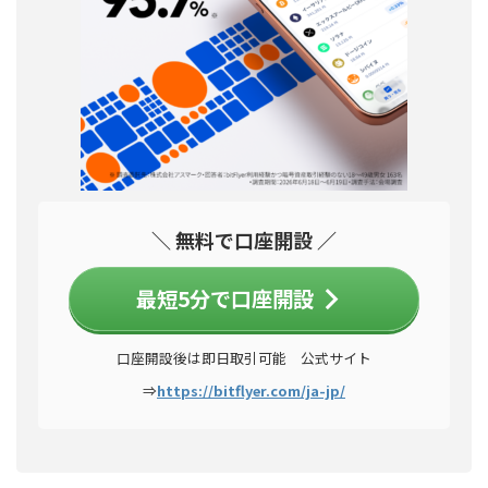
＼ 無料で口座開設 ／
最短5分で口座開設
口座開設後は即日取引可能 公式サイト
⇒
https://bitflyer.com/ja-jp/