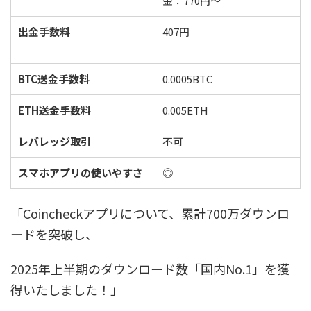
金：770円～
出金手数料
407円
BTC送金手数料
0.0005BTC
ETH送金手数料
0.005ETH
レバレッジ取引
不可
スマホアプリの使いやすさ
◎
「Coincheckアプリについて、累計700万ダウンロ
ードを突破し、
2025年上半期のダウンロード数「国内No.1」を獲
得いたしました！」