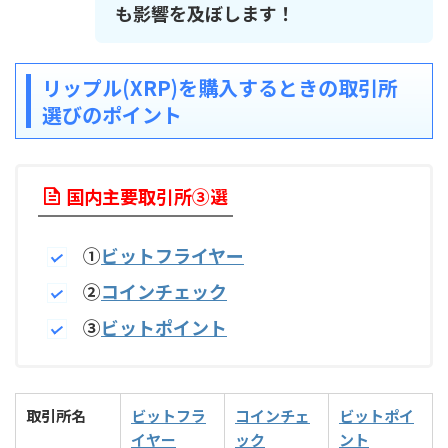
も影響を及ぼします！
リップル(XRP)を購入するときの取引所
選びのポイント
国内主要取引所③選
①
ビットフライヤー
②
コインチェック
③
ビットポイント
取引所名
ビットフラ
コインチェ
ビットポイ
イヤー
ック
ント