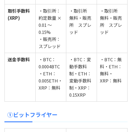
取引手数料
・取引所：
・取引所
・取引所
(XRP)
約定数量 ×
無料・販売
無料・販売
0.01 ～
所 スプレ
所 スプレ
0.15%
ッド
ッド
・販売所：
スプレッド
送金手数料
・BTC：
・BTC：変
・BTC：無
0.0004BTC
動手数料
料・ETH：
・ETH：
制・ETH：
無料・
0.005ETH・
変動手数料
XRP：無料
XRP：無料
制・XRP：
0.15XRP
①ビットフライヤー