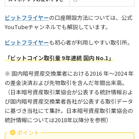
ビットフライヤー
の口座開設方法については、公式
YouTubeチャンネルでも解説しています。
ビットフライヤー
も初心者が利用しやすい取引所。
「ビットコイン取引量 9年連続 国内 No.1」
※ 国内暗号資産交換業者における2016 年～2024 年
の差金決済および先物取引を含んだ年間出来高。
（日本暗号資産取引業協会が公表する統計情報およ
び国内暗号資産交換業者各社が公表する取引データ
に基づき当社にて集計。日本暗号資産取引業協会の
統計情報については2018年以降分を参照）
ポイント