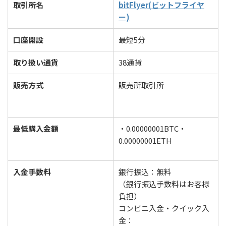
取引所名
bitFlyer(ビットフライヤ
ー)
口座開設
最短5分
取り扱い通貨
38通貨
販売方式
販売所取引所
最低購入金額
・0.00000001BTC・
0.00000001ETH
入金手数料
銀行振込：無料
（銀行振込手数料はお客様
負担）
コンビニ入金・クイック入
金：