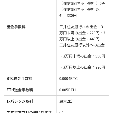
（住信SBIネット銀行）0円
（住信SBIネット銀行以
外）330円
出金手数料
三井住友銀行への出金・3
万円未満の出金：220円・3
万円以上の出金：440円
三井住友銀行以外への出金
・3万円未満の出金：550円
・3万円以上の出金：770円
BTC送金手数料
0.0004BTC
ETH送金手数料
0.005ETH
レバレッジ取引
最大2倍
スマホアプリの使いやすさ
○