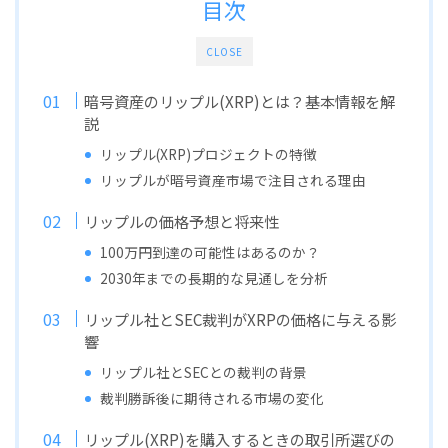
目次
CLOSE
暗号資産のリップル(XRP)とは？基本情報を解
説
リップル(XRP)プロジェクトの特徴
リップルが暗号資産市場で注目される理由
リップルの価格予想と将来性
100万円到達の可能性はあるのか？
2030年までの長期的な見通しを分析
リップル社とSEC裁判がXRPの価格に与える影
響
リップル社とSECとの裁判の背景
裁判勝訴後に期待される市場の変化
リップル(XRP)を購入するときの取引所選びの