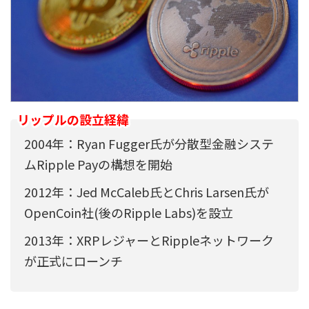
リップルの設立経緯
2004年：Ryan Fugger氏が分散型金融システ
ムRipple Payの構想を開始
2012年：Jed McCaleb氏とChris Larsen氏が
OpenCoin社(後のRipple Labs)を設立
2013年：XRPレジャーとRippleネットワーク
が正式にローンチ