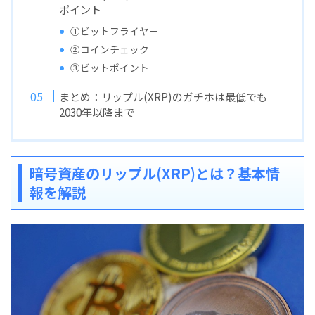
ポイント
①ビットフライヤー
②コインチェック
③ビットポイント
まとめ：リップル(XRP)のガチホは最低でも
2030年以降まで
暗号資産のリップル(XRP)とは？基本情
報を解説